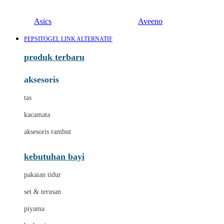
Asics
Aveeno
PEPSITOGEL LINK ALTERNATIF
produk terbaru
aksesoris
tas
kacamata
aksesoris rambut
kebutuhan bayi
pakaian tidur
set & terusan
piyama