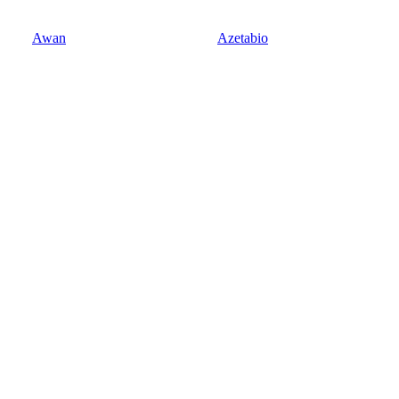
Awan
Azetabio