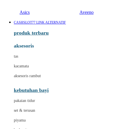
Asics
Aveeno
CASHSLOT77 LINK ALTERNATIF
produk terbaru
aksesoris
tas
kacamata
aksesoris rambut
kebutuhan bayi
pakaian tidur
set & terusan
piyama