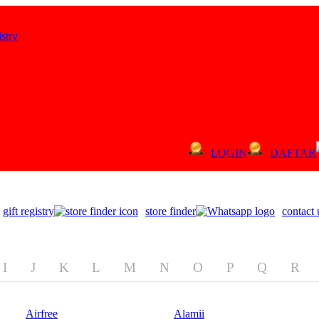
istry
LOGIN
DAFTAR
gift registry
store finder
contact 
I
J
K
L
M
N
O
P
Q
R
Airfree
Alamii