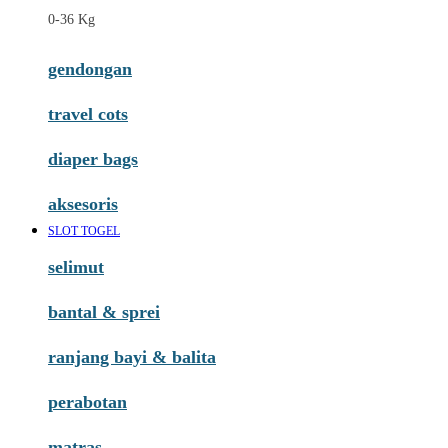
0-36 Kg
gendongan
travel cots
diaper bags
aksesoris
SLOT TOGEL
selimut
bantal & sprei
ranjang bayi & balita
perabotan
matras