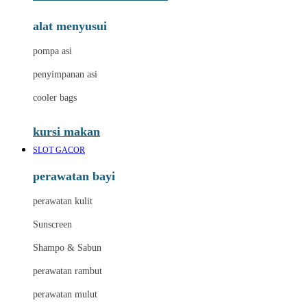
alat menyusui
pompa asi
penyimpanan asi
cooler bags
kursi makan
SLOT GACOR
perawatan bayi
perawatan kulit
Sunscreen
Shampo & Sabun
perawatan rambut
perawatan mulut