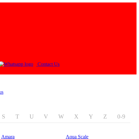
Contact Us
us
S
T
U
V
W
X
Y
Z
0-9
Amara
Aqua Scale