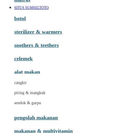
SITUS SUMSELTOTO
botol
sterilizer & warmers
soothers & teethers
celemek
alat makan
cangkir
piring & mangkuk
sendok & garpu
pengolah makanan
makanan & multivitamin