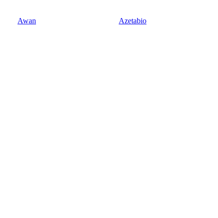
Awan
Azetabio