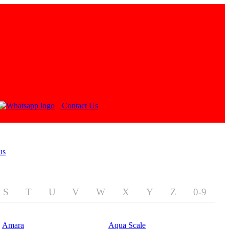
Contact Us
us
S
T
U
V
W
X
Y
Z
0-9
Amara
Aqua Scale