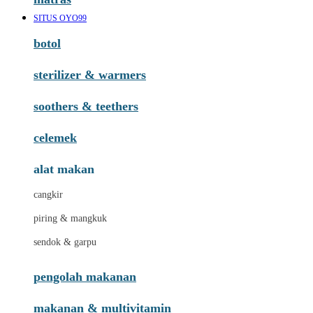
SITUS OYO99
botol
sterilizer & warmers
soothers & teethers
celemek
alat makan
cangkir
piring & mangkuk
sendok & garpu
pengolah makanan
makanan & multivitamin