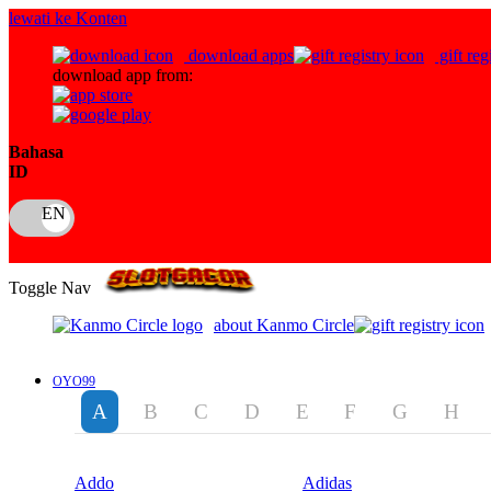
lewati ke Konten
download apps
gift reg
download app from:
Bahasa
ID
Toggle Nav
about Kanmo Circle
OYO99
A
B
C
D
E
F
G
H
Addo
Adidas