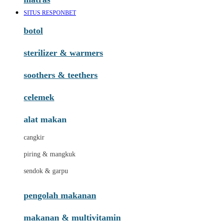
SITUS RESPONBET
botol
sterilizer & warmers
soothers & teethers
celemek
alat makan
cangkir
piring & mangkuk
sendok & garpu
pengolah makanan
makanan & multivitamin