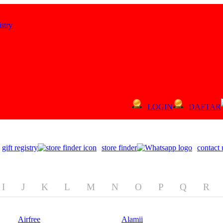
istry
LOGIN
DAFTAR
gift registry
store finder
contact 
I
J
K
L
M
N
O
P
Q
R
Airfree
Alamii