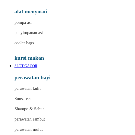
alat menyusui
pompa asi
penyimpanan asi
cooler bags
kursi makan
SLOT GACOR
perawatan bayi
perawatan kulit
Sunscreen
Shampo & Sabun
perawatan rambut
perawatan mulut