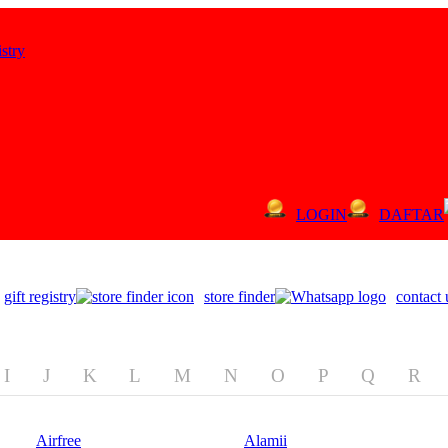
istry
LOGIN
DAFTAR
gift registry
store finder
contact 
I
J
K
L
M
N
O
P
Q
R
Airfree
Alamii