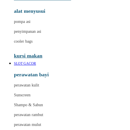
alat menyusui
pompa asi
penyimpanan asi
cooler bags
kursi makan
SLOT GACOR
perawatan bayi
perawatan kulit
Sunscreen
Shampo & Sabun
perawatan rambut
perawatan mulut