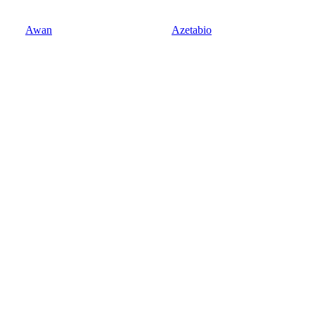
Awan
Azetabio