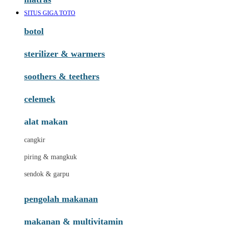
SITUS GIGA TOTO
botol
sterilizer & warmers
soothers & teethers
celemek
alat makan
cangkir
piring & mangkuk
sendok & garpu
pengolah makanan
makanan & multivitamin