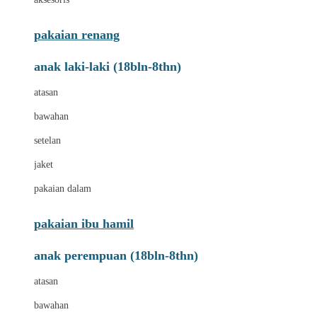
pakaian renang
anak laki-laki (18bln-8thn)
atasan
bawahan
setelan
jaket
pakaian dalam
pakaian ibu hamil
anak perempuan (18bln-8thn)
atasan
bawahan