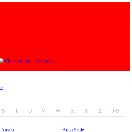
Contact Us
us
S
T
U
V
W
X
Y
Z
0-9
Amara
Aqua Scale