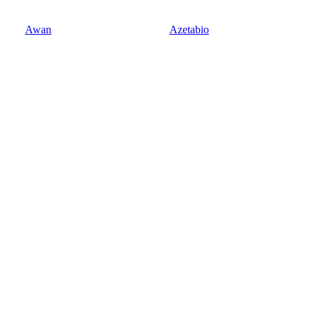
Awan
Azetabio