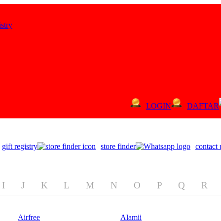
istry
LOGIN
DAFTAR
gift registry
store finder
contact 
I
J
K
L
M
N
O
P
Q
R
Airfree
Alamii