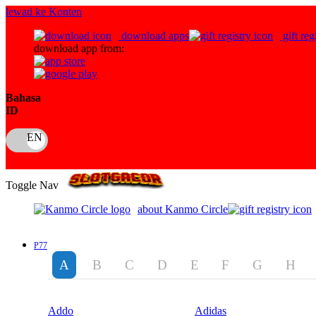
lewati ke Konten
download apps
gift reg
download app from:
Bahasa
ID
Toggle Nav
about Kanmo Circle
P77
A
B
C
D
E
F
G
H
Addo
Adidas