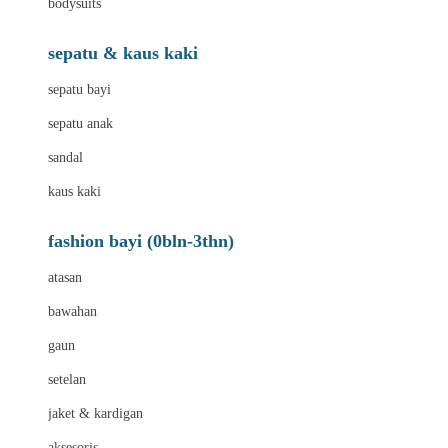
bodysuits
sepatu & kaus kaki
sepatu bayi
sepatu anak
sandal
kaus kaki
fashion bayi (0bln-3thn)
atasan
bawahan
gaun
setelan
jaket & kardigan
aksesoris