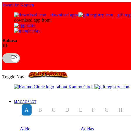
lewati ke Konten
download apps
gift reg
download app from:
Bahasa
ID
Toggle Nav
about Kanmo Circle
MACAOSLOT
A
B
C
D
E
F
G
H
Addo
Adidas