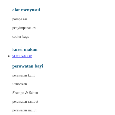
alat menyusui
pompa asi
penyimpanan asi
cooler bags
kursi makan
SLOT GACOR
perawatan bayi
perawatan kulit
Sunscreen
Shampo & Sabun
perawatan rambut
perawatan mulut