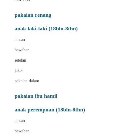
pakaian renang
anak laki-laki (18bln-8thn)
atasan
bawahan
setelan
jaket
pakaian dalam
pakaian ibu hamil
anak perempuan (18bln-8thn)
atasan
bawahan