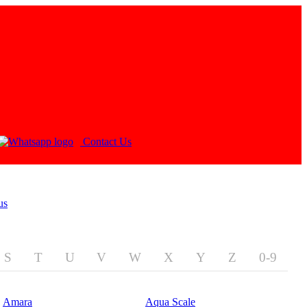
Contact Us
us
S
T
U
V
W
X
Y
Z
0-9
Amara
Aqua Scale