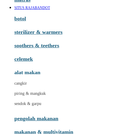
SITUS RAJABANDOT
botol
sterilizer & warmers
soothers & teethers
celemek
alat makan
cangkir
piring & mangkuk
sendok & garpu
pengolah makanan
makanan & multivitamin