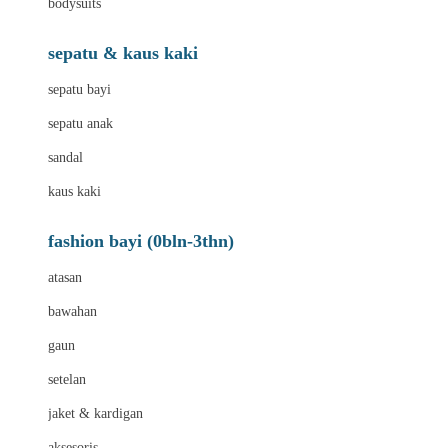
bodysuits
sepatu & kaus kaki
sepatu bayi
sepatu anak
sandal
kaus kaki
fashion bayi (0bln-3thn)
atasan
bawahan
gaun
setelan
jaket & kardigan
aksesoris