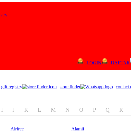
istry
LOGIN
DAFTAR
gift registry
store finder
contact 
I
J
K
L
M
N
O
P
Q
R
Airfree
Alamii