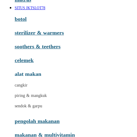
SITUS JKTSLOT78
botol
sterilizer & warmers
soothers & teethers
celemek
alat makan
cangkir
piring & mangkuk
sendok & garpu
pengolah makanan
makanan & multivitamin