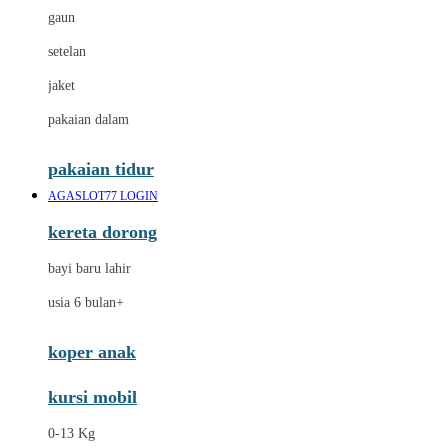
gaun
setelan
jaket
pakaian dalam
pakaian tidur
AGASLOT77 LOGIN
kereta dorong
bayi baru lahir
usia 6 bulan+
koper anak
kursi mobil
0-13 Kg