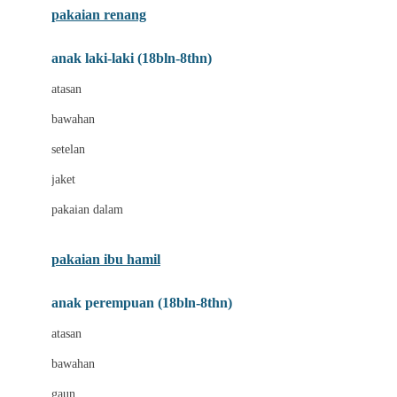
pakaian renang
Bumkins
anak laki-laki (18bln-8thn)
C
atasan
Cetaphil
bawahan
Chicco
setelan
Childlife
jaket
Clevamama
pakaian dalam
Cocolatte
Cottonseeds
pakaian ibu hamil
Cozy N Safe
anak perempuan (18bln-8thn)
Crane
atasan
Cybex
bawahan
D
gaun