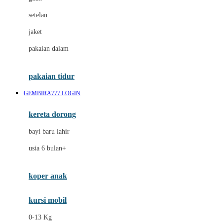
Dae Organics
setelan
Docare
jaket
Doona
pakaian dalam
Down To Earth
Drew
pakaian tidur
Dr. Brown's
GEMBIRA777 LOGIN
E
kereta dorong
ELC
bayi baru lahir
Ergobaby
usia 6 bulan+
Expert Care
koper anak
Ezyroller
kursi mobil
F
0-13 Kg