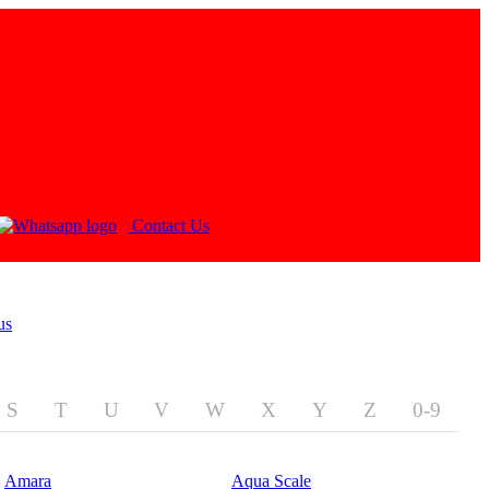
Contact Us
us
S
T
U
V
W
X
Y
Z
0-9
Amara
Aqua Scale