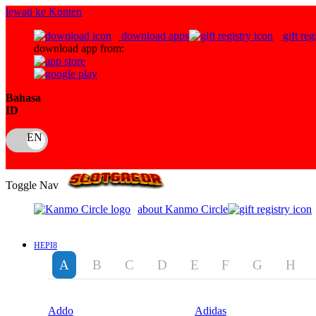
lewati ke Konten
download apps
gift reg
download app from:
Bahasa
ID
Toggle Nav
about Kanmo Circle
HEPI8
A
B
C
D
E
F
G
H
Addo
Adidas