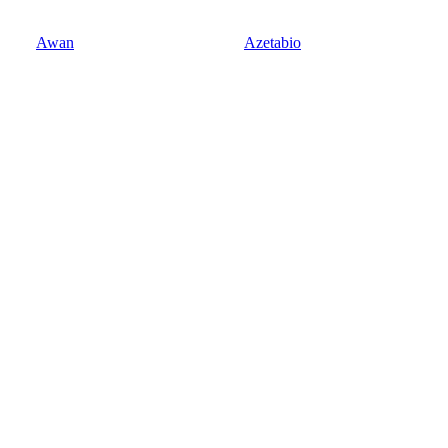
Awan
Azetabio