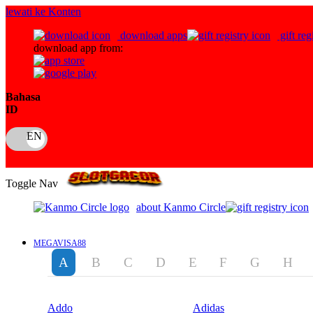
lewati ke Konten
download apps
gift reg
download app from:
Bahasa
ID
Toggle Nav
about Kanmo Circle
MEGAVISA88
A
B
C
D
E
F
G
H
Addo
Adidas