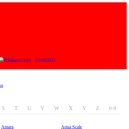
Contact Us
us
S
T
U
V
W
X
Y
Z
0-9
Amara
Aqua Scale