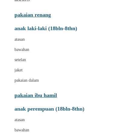
pakaian renang
anak laki-laki (18bln-8thn)
atasan
bawahan
setelan
jaket
pakaian dalam
pakaian ibu hamil
anak perempuan (18bln-8thn)
atasan
bawahan