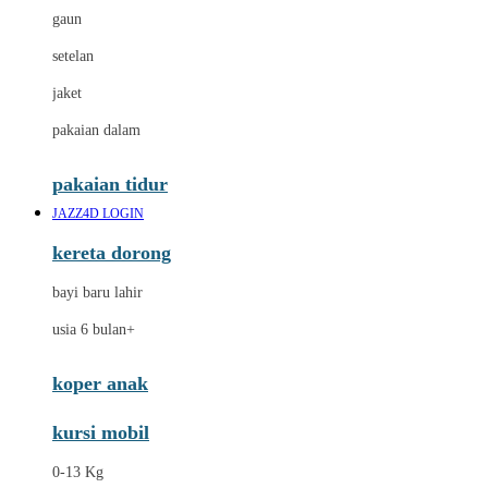
gaun
setelan
jaket
pakaian dalam
pakaian tidur
JAZZ4D LOGIN
kereta dorong
bayi baru lahir
usia 6 bulan+
koper anak
kursi mobil
0-13 Kg