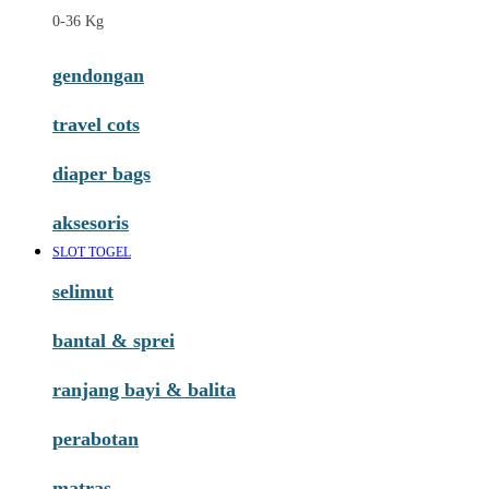
0-36 Kg
gendongan
travel cots
diaper bags
aksesoris
SLOT TOGEL
selimut
bantal & sprei
ranjang bayi & balita
perabotan
matras