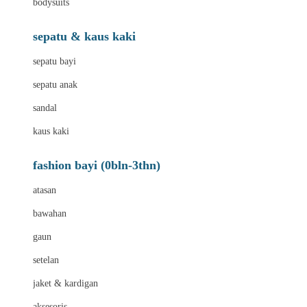
bodysuits
sepatu & kaus kaki
sepatu bayi
sepatu anak
sandal
kaus kaki
fashion bayi (0bln-3thn)
atasan
bawahan
gaun
setelan
jaket & kardigan
aksesoris