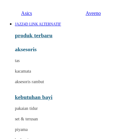
Asics
Aveeno
JAZZ4D LINK ALTERNATIF
produk terbaru
aksesoris
tas
kacamata
aksesoris rambut
kebutuhan bayi
pakaian tidur
set & terusan
piyama